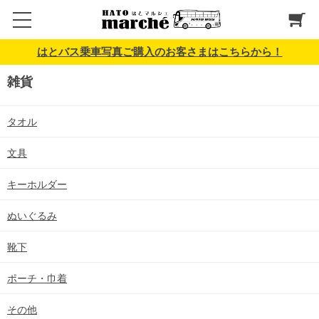
はとバス乗車写真ご購入のお客さまはこちらから！
雑貨
タオル
文具
キーホルダー
ぬいぐるみ
靴下
ポーチ・巾着
その他