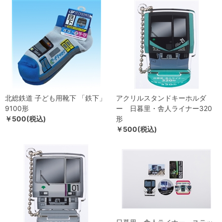
北総鉄道 子ども用靴下 「鉄下」
アクリルスタンドキーホルダ
9100形
ー 日暮里・舎人ライナー320
￥500(税込)
形
￥500(税込)