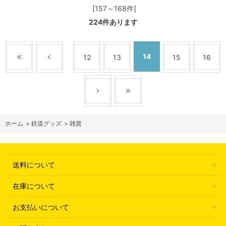
[157～168件]
224
件あります
14
12
13
15
16
ホーム
>
鉄道グッズ
>
雑貨
送料について
在庫について
お支払いについて