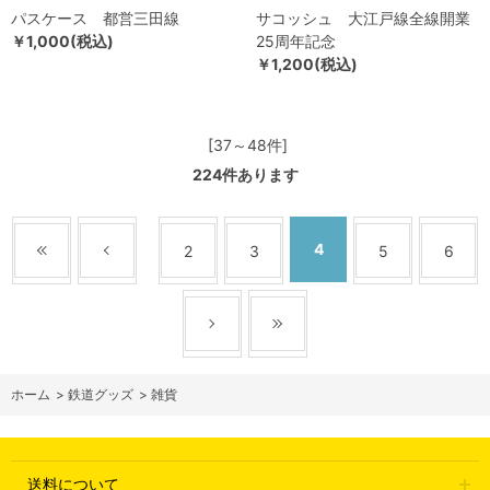
パスケース 都営三田線
サコッシュ 大江戸線全線開業
￥1,000(税込)
25周年記念
￥1,200(税込)
[37～48件]
224
件あります
4
2
3
5
6
ホーム
>
鉄道グッズ
>
雑貨
送料について