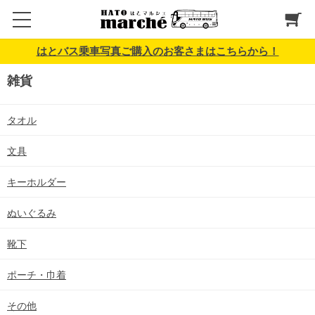
はとバス乗車写真ご購入のお客さまはこちらから！
雑貨
タオル
文具
キーホルダー
ぬいぐるみ
靴下
ポーチ・巾着
その他