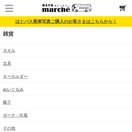
はとバス乗車写真ご購入のお客さまはこちらから！
雑貨
タオル
文具
キーホルダー
ぬいぐるみ
靴下
ポーチ・巾着
その他