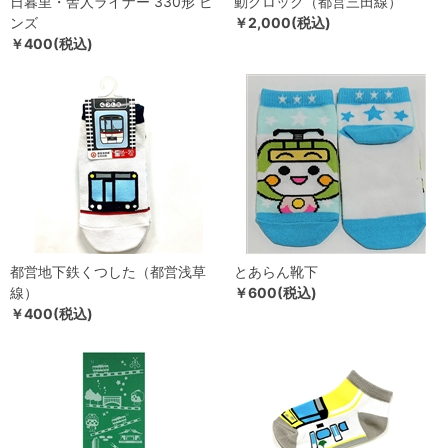
日暮里・舎人ライナー 330形 ピ
動クロック（都営三田線）
ンズ
￥2,000(税込)
￥400(税込)
都営地下鉄くつした（都営浅草
とあらん靴下
線）
￥600(税込)
￥400(税込)