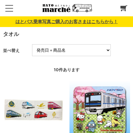
はとバス乗車写真ご購入のお客さまはこちらから！
タオル
並べ替え
10
件あります