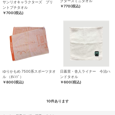
クターズミニタオル
サンリオキャラクターズ プリ
￥770(税込)
ントプチタオル
￥700(税込)
ゆりかもめ 7500系スポーツタオ
日暮里・舎人ライナー 今治ハ
ル （ｵﾚﾝｼﾞ）
ンドタオル
￥800(税込)
￥600(税込)
10
件あります