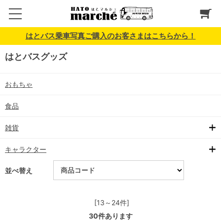
はとバス乗車写真ご購入のお客さまはこちらから！
はとバスグッズ
おもちゃ
食品
雑貨
キャラクター
並べ替え
[13～24件]
30
件あります