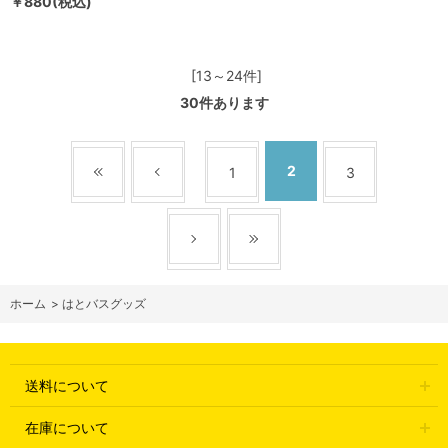
￥880(税込)
[13～24件]
30
件あります
2
1
3
ホーム
>
はとバスグッズ
送料について
在庫について