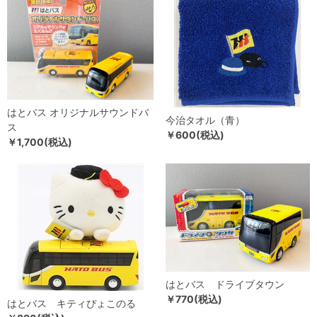
はとバス オリジナルサウンドバ
今治タオル（青）
ス
￥600(税込)
￥1,700(税込)
はとバス ドライブタウン
￥770(税込)
はとバス キティぴょこのる