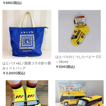
￥660(税込)
はとバスのくつしたベビー (12
～16cm)
はとバス×紀ノ国屋コラボ折り畳
￥500(税込)
みトートバッグ
￥3,000(税込)