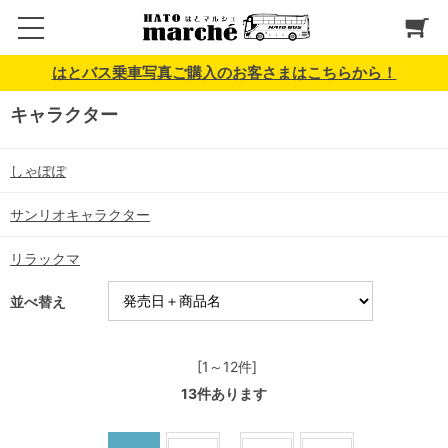
はとバス乗車写真ご購入のお客さまはこちらから！
キャラクター
しゃぽぽ
サンリオキャラクター
リラックマ
並べ替え
[1～12件]
13
件あります