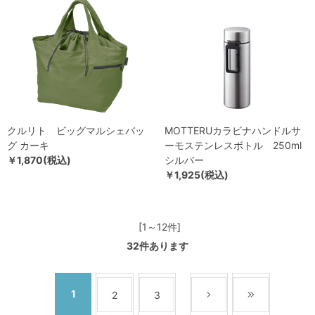
クルリト ビッグマルシェバッ
MOTTERUカラビナハンドルサ
グ カーキ
ーモステンレスボトル 250ml
￥1,870(税込)
シルバー
￥1,925(税込)
[1～12件]
32
件あります
1
2
3