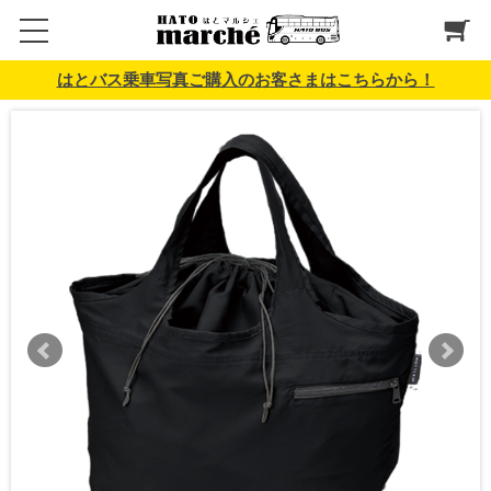
はとバス乗車写真ご購入のお客さまはこちらから！