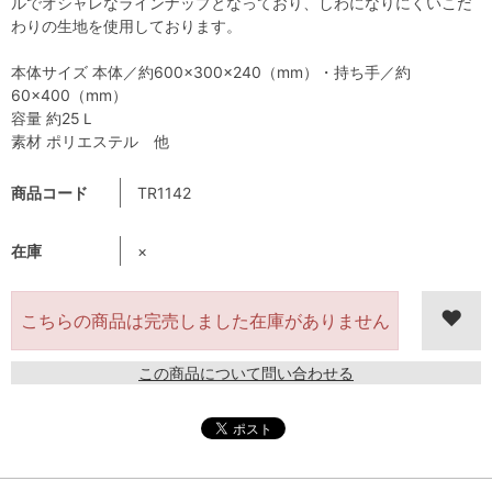
ルでオシャレなラインナップとなっており、しわになりにくいこだ
わりの生地を使用しております。
本体サイズ 本体／約600×300×240（mm）・持ち手／約
60×400（mm）
容量 約25Ｌ
素材 ポリエステル 他
商品コード
TR1142
在庫
×
在庫がありません
この商品について問い合わせる