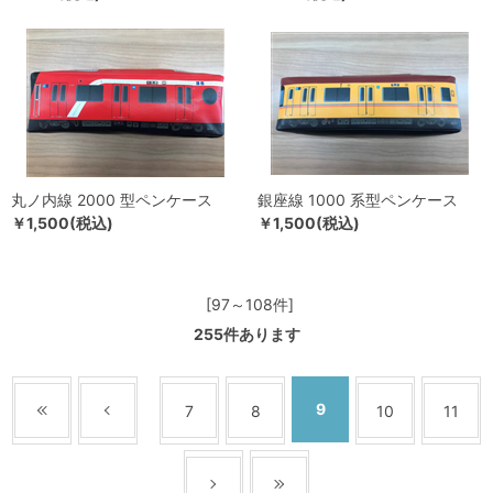
丸ノ内線 2000 型ペンケース
銀座線 1000 系型ペンケース
￥1,500(税込)
￥1,500(税込)
[97～108件]
255
件あります
9
7
8
10
11