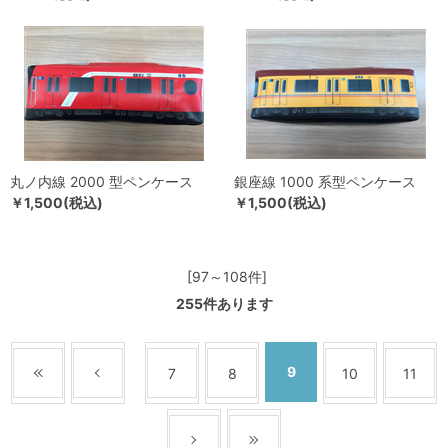
丸ノ内線 2000 型ペンケース
銀座線 1000 系型ペンケース
￥1,500(税込)
￥1,500(税込)
[97～108件]
255
件あります
9
7
8
10
11