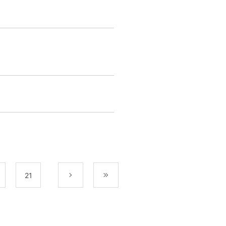
21
次
最後