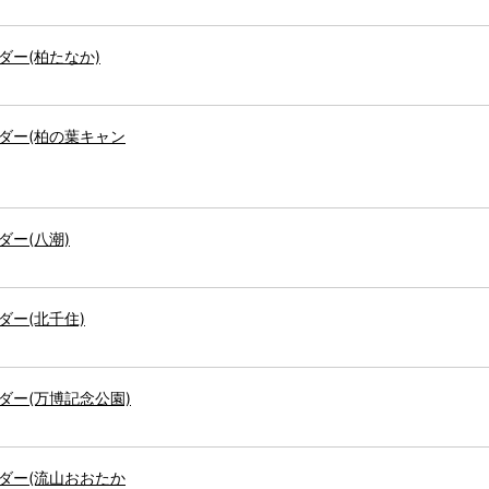
ー(柏たなか)
ダー(柏の葉キャン
ー(八潮)
ー(北千住)
ダー(万博記念公園)
ダー(流山おおたか