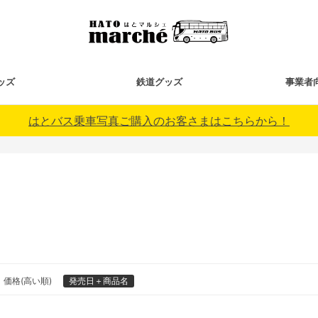
ッズ
鉄道グッズ
事業者
はとバス乗車写真ご購入のお客さまはこちらから！
価格(高い順)
発売日＋商品名