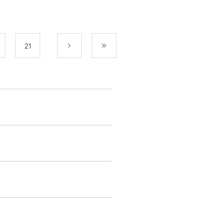
21
次
最後