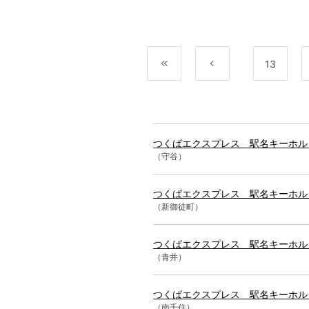
最初
前
13
つくばエクスプレス 駅名キーホルダ
（守谷）
つくばエクスプレス 駅名キーホルダ
（新御徒町）
つくばエクスプレス 駅名キーホルダ
（青井）
つくばエクスプレス 駅名キーホルダ
（南千住）