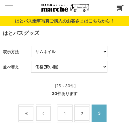
はとバス乗車写真ご購入のお客さまはこちらから！
はとバスグッズ
表示方法
並べ替え
[25～30件]
30
件あります
3
1
2