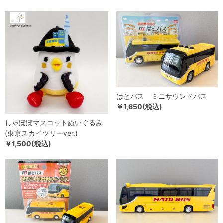
はとバス ミニサウンドバス
￥1,650(税込)
しゃぽぽマスコットぬいぐるみ
(東京スカイツリーver.)
￥1,500(税込)