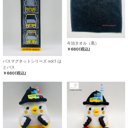
今治タオル（黒）
￥660(税込)
バスマグネットシリーズ vol.1 は
とバス
￥660(税込)