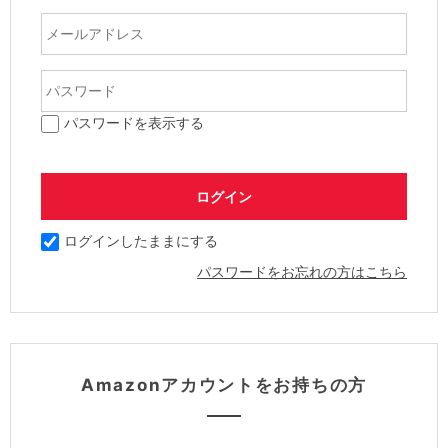
パスワードを表示する
ログインしたままにする
パスワードをお忘れの方はこちら
Amazonアカウントをお持ちの方