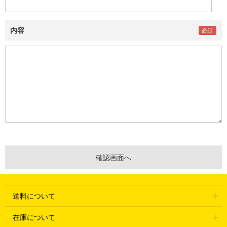
内容
送料について
在庫について