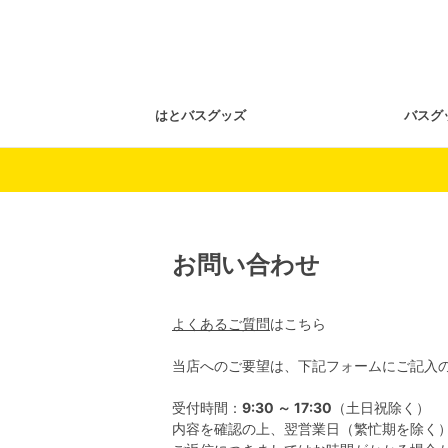
はとバスグッズ
バスグ
お問い合わせ
よくあるご質問
はこちら
当店へのご要望は、下記フォームにご記入
受付時間：
9:30 ～ 17:30
（土日祝除く）
内容を確認の上、翌営業日（繁忙期を除く