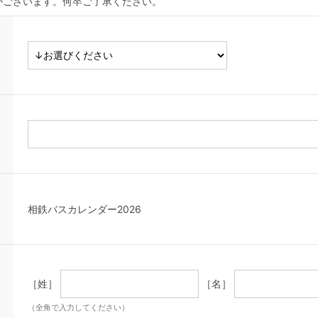
がございます。何卒ご了承ください。
相鉄バスカレンダー2026
［姓］
［名］
（全角で入力してください）