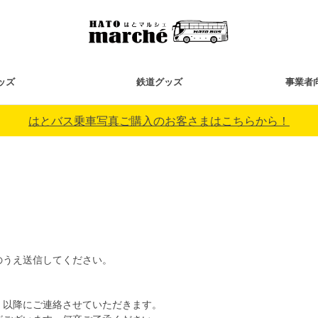
ッズ
鉄道グッズ
事業者
はとバス乗車写真ご購入のお客さまはこちらから！
のうえ送信してください。
）以降にご連絡させていただきます。