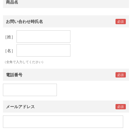
商品名
お問い合わせ時氏名
［姓］
［名］
（全角で入力してください）
電話番号
メールアドレス