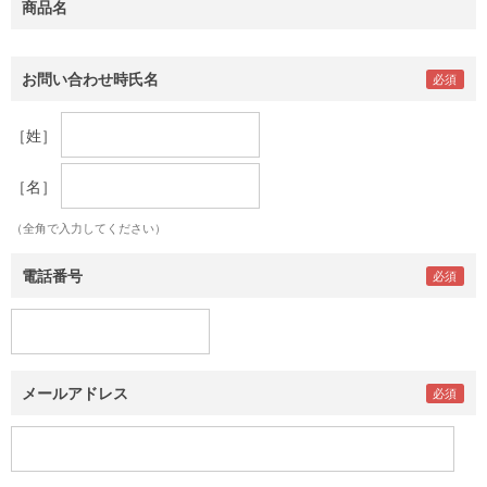
商品名
お問い合わせ時氏名
［姓］
［名］
（全角で入力してください）
電話番号
メールアドレス