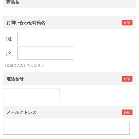
商品名
お問い合わせ時氏名
［姓］
［名］
（全角で入力してください）
電話番号
メールアドレス