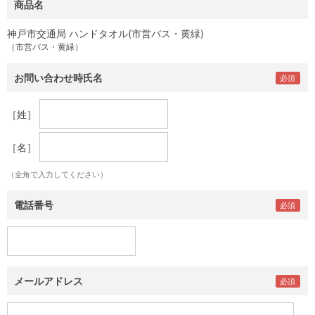
商品名
神戸市交通局 ハンドタオル(市営バス・黄緑)
（市営バス・黄緑）
お問い合わせ時氏名
［姓］
［名］
（全角で入力してください）
電話番号
メールアドレス