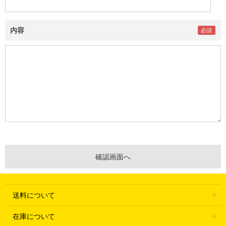
内容
送料について
在庫について