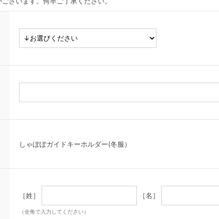
がございます。何卒ご了承ください。
しゃぽぽガイドキーホルダー(冬服）
［姓］
［名］
（全角で入力してください）