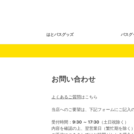
はとバスグッズ
バスグ
お問い合わせ
よくあるご質問
はこちら
当店へのご要望は、下記フォームにご記入
受付時間：
9:30 ～ 17:30
（土日祝除く）
内容を確認の上、翌営業日（繁忙期を除く