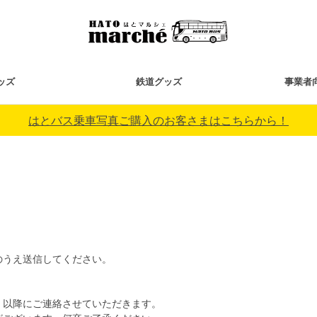
ッズ
鉄道グッズ
事業者
はとバス乗車写真ご購入のお客さまはこちらから！
のうえ送信してください。
）以降にご連絡させていただきます。