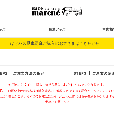
ッズ
鉄道グッズ
事業者
はとバス乗車写真ご購入のお客さまはこちらから！
ご注文方法の指定
ご注文の確
13アイテム
※1回のご注文で、ご購入できる品数は
までとなります。
以上
お買い上げのお客様は購入確認のご連絡をさせて頂く場合がございます。※
ただく場合がございますのでお電話に出られなかった際にはお手数をおかけします
予めご了承下さい。