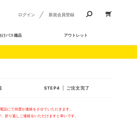
ログイン
新規会員登録
向けバス備品
アウトレット
認
ご注文完了
お電話にて何度か連絡をさせていただきます。
が、折り返しご連絡をいただけますと幸いです。