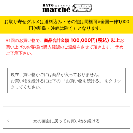
お取り寄せグルメは送料込み・その他は同梱可※全国一律1,000
円(※離島・沖縄は除く）となります。
100,000円(税込)
以上
※1回のお買い物で、
商品合計金額
お
買い上げのお客様は購入確認のご連絡をさせて頂きます。
予め
ご了承下さい。
現在、買い物かごには商品が入っておりません。
お買い物を続けるには下の 「お買い物を続ける」 をクリッ
クしてください。
元の画面に戻ってお買い物を続ける