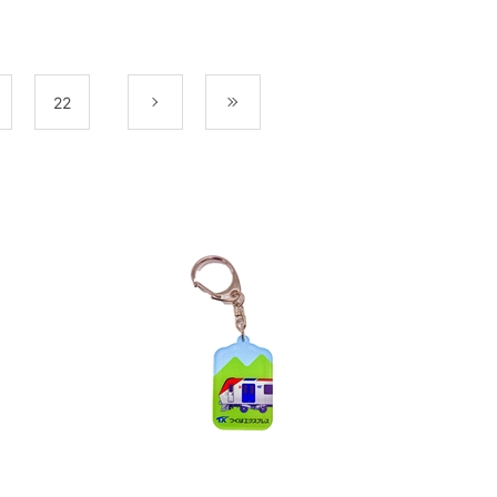
22
次
最後