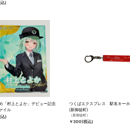
税込)
め「村上とよか」デビュー記念
つくばエクスプレス 駅名キーホ
ァイル
(新御徒町)
（新御徒町）
税込)
￥300(税込)