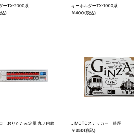
ーTX-2000系
キーホルダーTX-1000系
税込)
￥400(税込)
ロ おりたたみ定規 丸ノ内線
JIMOTOステッカー 銀座
￥350(税込)