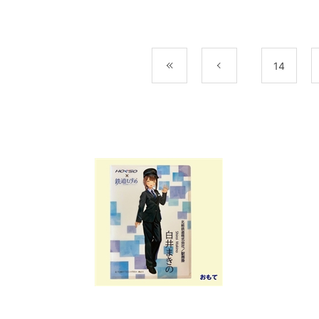
最初
前
14