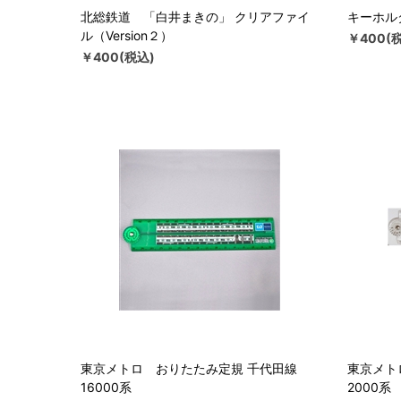
北総鉄道 「白井まきの」 クリアファイ
キーホルダ
ル（Version２）
￥400(
￥400(税込)
東京メトロ おりたたみ定規 千代田線
東京メト
16000系
2000系