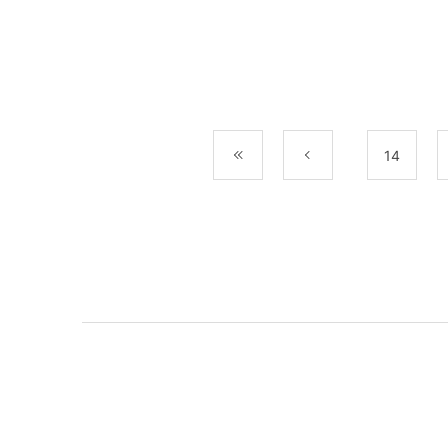
最初
前
14