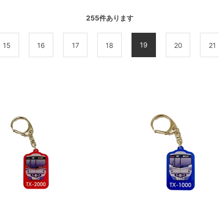
255
件あります
19
15
16
17
18
20
21