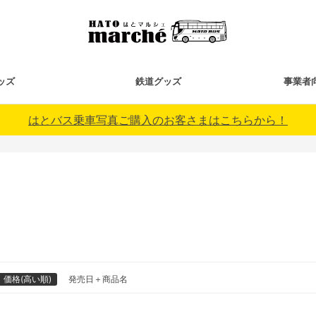
ッズ
鉄道グッズ
事業者
はとバス乗車写真ご購入のお客さまはこちらから！
価格(高い順)
発売日＋商品名