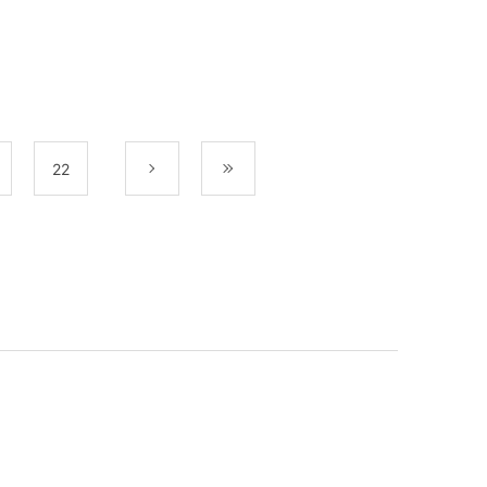
22
次
最後