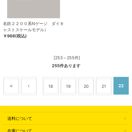
名鉄２２００系Nゲージ ダイキ
ャストスケールモデル）
￥968(税込)
[253～255件]
255
件あります
22
18
19
20
21
送料について
在庫について