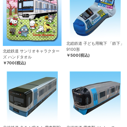
北総鉄道 子ども用靴下 「鉄下」
9100形
北総鉄道 サンリオキャラクター
￥500(税込)
ズ ハンドタオル
￥700(税込)