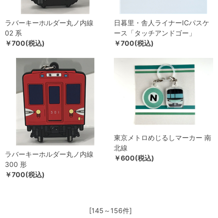
ラバーキーホルダー丸ノ内線
日暮里・舎人ライナーICパスケ
02 系
ース「タッチアンドゴー」
￥700(税込)
￥700(税込)
東京メトロめじるしマーカー 南
北線
ラバーキーホルダー丸ノ内線
￥600(税込)
300 形
￥700(税込)
[145～156件]