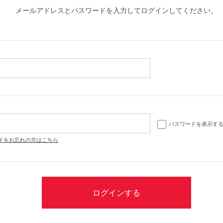
メールアドレスとパスワードを入力してログインしてください。
パスワードを表示す
ドをお忘れの方はこちら